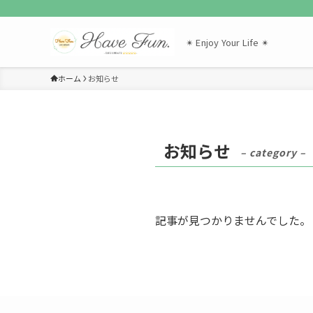
✴︎ Enjoy Your Life ✴︎
ホーム
お知らせ
お知らせ
– category –
記事が見つかりませんでした。